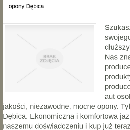
opony Dębica
Szukas
swojego
dłuższy
Nas zna
produce
produkt
produc
aut oso
jakości, niezawodne, mocne opony. Tyl
Dębica. Ekonomiczna i komfortowa jaz
naszemu doświadczeniu i kup już tera